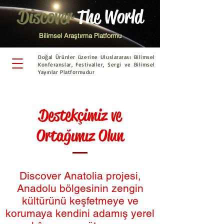
Discover
The World
Bilimsel Araştırma Platformu
Doğal Ürünler üzerine Uluslararası Bilimsel
Konferanslar, Festivaller, Sergi ve Bilimsel
Yayınlar Platformudur
Destekçimiz ve
Ortağımız Olun
Discover Anatolia projesi,
Anadolu bölgesinin zengin
kültürünü keşfetmeye ve
korumaya kendini adamış yerel