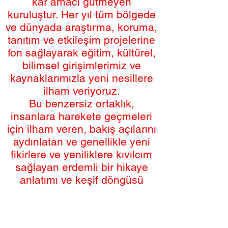
kâr amacı gütmeyen
kuruluştur. Her yıl tüm bölgede
ve dünyada araştırma, koruma,
tanıtım ve etkileşim projelerine
fon sağlayarak eğitim, kültürel,
bilimsel girişimlerimiz ve
kaynaklarımızla yeni nesillere
ilham veriyoruz.
Bu benzersiz ortaklık,
insanlara harekete geçmeleri
için ilham veren, bakış açılarını
aydınlatan ve genellikle yeni
fikirlere ve yeniliklere kıvılcım
sağlayan erdemli bir hikaye
anlatımı ve keşif döngüsü
yaratır.
Her varlık ve her hikaye
eğlendirir, aydınlatır ve