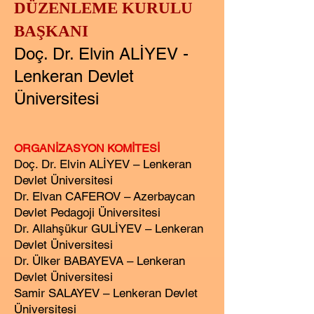
DÜZENLEME KURULU
BAŞKANI
Doç. Dr. Elvin ALİYEV -
Lenkeran Devlet
Üniversitesi
ORGANİZASYON KOMİTESİ
Doç. Dr. Elvin ALİYEV
–
Lenkeran
Devlet Üniversitesi
Dr. Elvan CAFEROV
–
Azerbaycan
Devlet Pedagoji Üniversitesi
Dr. Allahşükur GULİYEV
–
Lenkeran
Devlet Üniversitesi
Dr. Ülker BABAYEVA
–
Lenkeran
Devlet Üniversitesi
Samir SALAYEV
–
Lenkeran Devlet
Üniversitesi