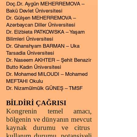
Doç.Dr
.
Aygün MEHERREMOVA –
Bakü Devlet Üniversitesi
Dr. Gülşen MEHERREMOVA –
Azerbaycan Diller Üniversitesi
Dr. Elżbieta PATKOWSKA – Yaşam
Bilimleri Üniversitesi
Dr. Ghanshyam BARMAN – Uka
Tarsadia Üniversitesi
Dr. Naseem AKHTER – Şehit Benazir
Butto Kadın Üniversitesi
Dr. Mohamed MILOUDI – Mohamed
MEFTAHI Okulu​
Dr. Nizamülmülk GÜNEŞ – TMSF
BİLDİRİ ÇAĞRISI
Kongrenin temel amacı,
bölgenin ve dünyanın mevcut
kaynak durumu ve citrus
kullanım durumu, potansiyeli