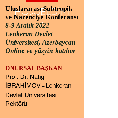
Uluslararası Subtropik
HOŞGELDİNİ
ve Narenciye Konferansı
Z
8-9 Aralık 2022
Lenkeran Devlet
Üniversitesi, Azerbaycan
Online ve yüzyüz katılım
ONURSAL BAŞKAN
Prof. Dr. Natig
İBRAHİMOV
Lenkeran
–
Devlet Üniversitesi
Rektörü