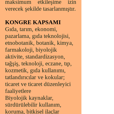
maksimum etkileşime izin
verecek şekilde tasarlanmıştır.
KONGRE KAPSAMI
Gıda, tarım, ekonomi,
pazarlama, gıda teknolojisi,
etnobotanik, botanik, kimya,
farmakoloji, biyolojik
aktivite, standardizasyon,
tağşiş, teknoloji, eczane, tıp,
kozmetik, gıda kullanımı,
tatlandırıcılar ve kokular;
ticaret ve ticaret düzenleyici
faaliyetlere
Biyolojik kaynaklar,
sürdürülebilir kullanım,
koruma, bitkisel ilaçlar