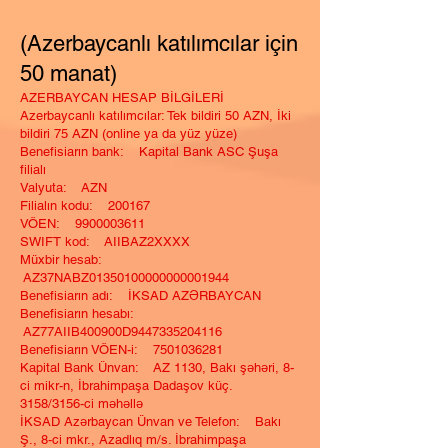
(Azerbaycanlı katılımcılar için
50 manat)
AZERBAYCAN HESAP BİLGİLERİ
Azerbaycanlı katılımcılar: Tek bildiri 50 AZN, İki
bildiri 75 AZN (online ya da yüz yüze)
Benefisiarın bank: Kapital Bank ASC Şuşa
filialı
Valyuta: AZN
Filialın kodu: 200167
VÖEN: 9900003611
SWIFT kod: AIIBAZ2XXXX
Müxbir hesab:
AZ37NABZ01350100000000001944
Benefisiarın adı: İKSAD AZƏRBAYCAN
Benefisiarın hesabı:
AZ77AIIB400900D9447335204116
Benefisiarın VÖEN-i: 7501036281
Kapital Bank Ünvan: AZ 1130, Bakı şəhəri, 8-
ci mikr-n, İbrahimpaşa Dadaşov küç.
3158/3156-ci məhəllə
İKSAD Azərbaycan Ünvan ve Telefon: Bakı
Ş., 8-ci mkr., Azadlıq m/s. İbrahimpaşa