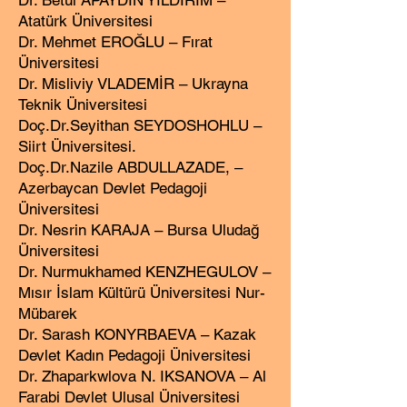
Dr. Betül APAYDIN ​​YILDIRIM –
Atatürk Üniversitesi
Dr. Mehmet EROĞLU – Fırat
Üniversitesi
Dr. Misliviy VLADEMİR – Ukrayna
Teknik Üniversitesi
Doç.Dr
.
Seyithan SEYDOSHOHLU –
Siirt Üniversitesi.
Doç.Dr
.
Nazile ABDULLAZADE, –
Azerbaycan Devlet Pedagoji
Üniversitesi
Dr. Nesrin KARAJA – Bursa Uludağ
Üniversitesi
Dr. Nurmukhamed KENZHEGULOV –
Mısır İslam Kültürü Üniversitesi Nur-
Mübarek
Dr. Sarash KONYRBAEVA – Kazak
Devlet Kadın Pedagoji Üniversitesi
Dr. Zhaparkwlova N. IKSANOVA – Al
Farabi Devlet Ulusal Üniversitesi