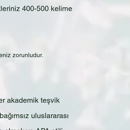
eriniz 400-500 kelime
eniz zorunludur.
er akademik teşvik
 bağımsız uluslararası