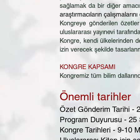
sağlamak da bir diğer amacı
araştırmacıların çalışmaların
Kongreye gönderilen özetler I
uluslararası yayınevi tarafınd
Kongre, kendi ülkelerinden de
izin verecek şekilde tasarlanm
KONGRE KAPSAMI
Kongremiz tüm bilim dallarınd
Önemli tarihler
Özet Gönderim Tarihi - 
Program Duyurusu - 25
Kongre Tarihleri - 9-10 