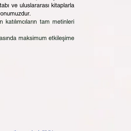
abı ve uluslararası kitaplarla
syonumuzdur.
n katılımcıların tam metinleri
 arasında maksimum etkileşime