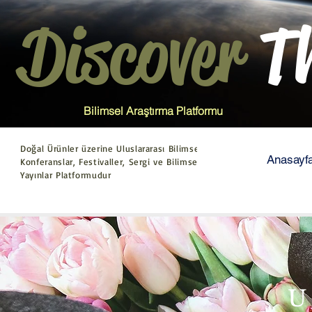
Discover
T
Bilimsel Araştırma Platformu
Doğal Ürünler üzerine Uluslararası Bilimsel
Anasayf
Konferanslar, Festivaller, Sergi ve Bilimsel
Yayınlar Platformudur
U