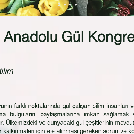
ı Anadolu Gül Kongre
ılım
nın farklı noktalarında gül çalışan bilim insanları
rma bulgularını paylaşmalarına imkan sağlamak v
ktır. Ülkemizdeki ve dünyadaki gül çeşitlerinin mev
ir kalkınmaları için ele alınması gereken sorun ve ko