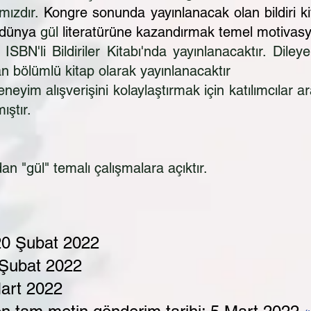
mızdır.
Kongre sonunda yayınlanacak olan bildiri kit
ı dünya
gül
literatürüne kazandırmak temel motiva
SBN'li Bildiriler Kitabı'nda yayınlanacaktır. Dileye
an bölümlü kitap olarak yayınlanacaktır
neyim alışverişini kolaylaştırmak için katılımcılar
ıştır.
an "gül" temalı çalışmalara açıktır.
20 Şubat 2022
 Şubat 2022
Mart 2022