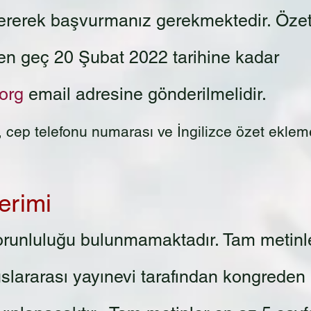
rerek başvurmanız gerekmektedir. Özetl
e en geç 20 Şubat 2022 tarihine kadar
org
email adresine gönderilmelidir.
, cep telefonu numarası ve İngilizce özet eklem
erimi
runluluğu bulunmamaktadır. Tam metinl
luslararası yayınevi tarafından kongreden