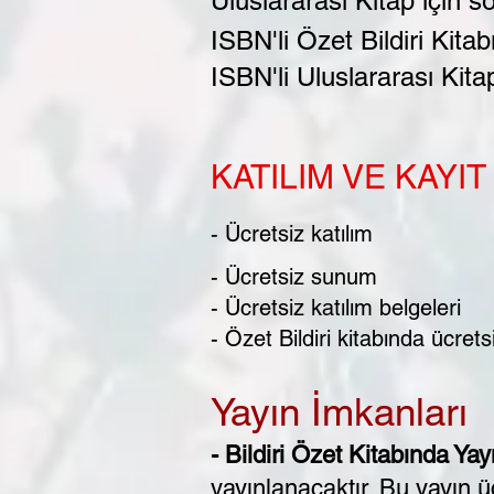
Uluslararası Kitap için 
ISBN'li Özet Bildiri Kita
ISBN'li Uluslararası Kita
KATILIM VE KAYI
- Ücretsiz katılım
- Ücretsiz sunum
- Ücretsiz katılım belgeleri
- Özet Bildiri kitabında ücrets
Yayın İmkanları
- Bildiri Özet Kitabında Yay
yayınlanacaktır. Bu yayın üc