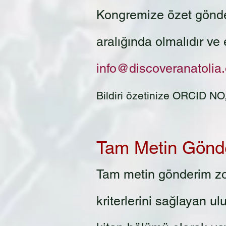
Kongremize özet gönde
aralığında olmalıdır v
info@discoveranatolia.
Bildiri özetinize ORCID NO
Tam Metin Gönd
Tam metin gönderim zo
kriterlerini sağlayan u