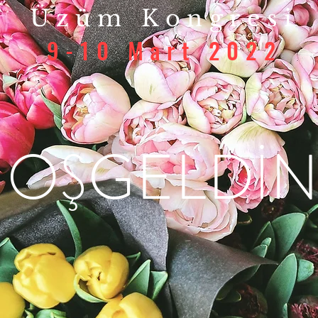
Üzüm Kongresi
9-10 Mart 2022
OŞGELDİN