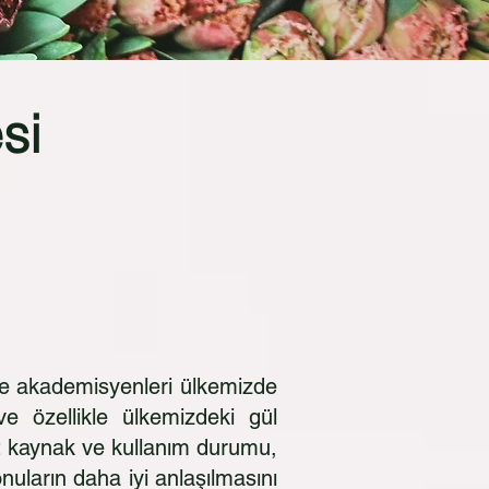
si
 ve akademisyenleri ülkemizde
e özellikle ülkemizdeki gül
cut kaynak ve kullanım durumu,
nuların daha iyi anlaşılmasını