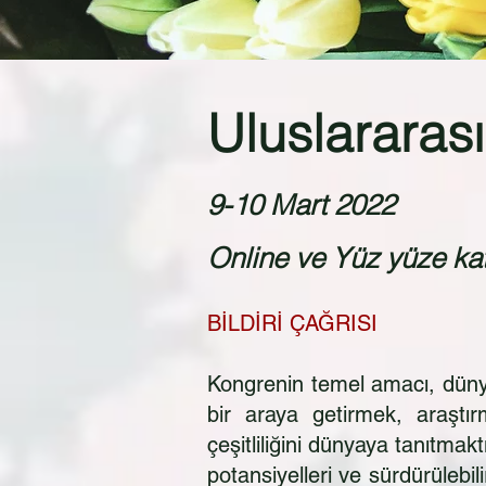
Uluslararas
9-10 Mart 2022
Online ve Yüz yüze kat
BİLDİRİ ÇAĞRISI
Kongrenin temel amacı, dünya
bir araya getirmek, araştı
çeşitliliğini dünyaya tanıtma
potansiyelleri ve sürdürülebil