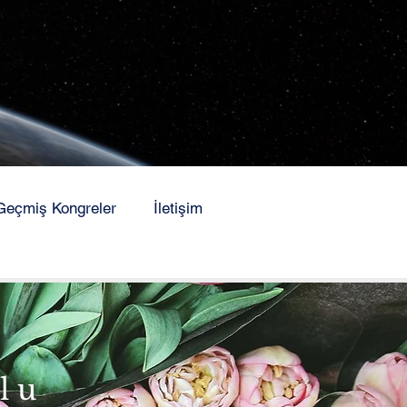
Geçmiş Kongreler
İletişim
lu